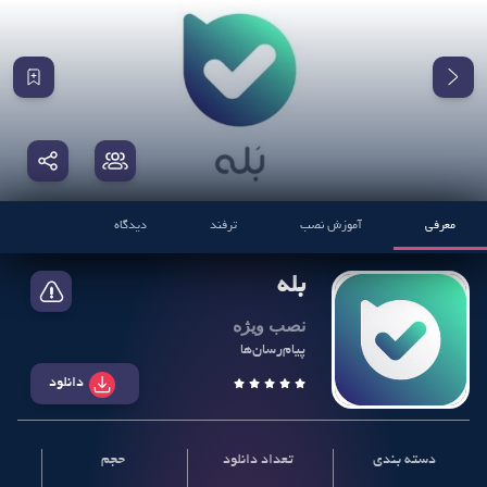
معرفی
آموزش نصب
ترفند
دیدگاه
بله
نصب ویژه
پیام‌رسان‌ها
دانلود
دسته بندی
تعداد دانلود
حجم