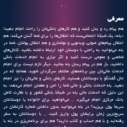
›
‹
معرفی
هم پیام رد و بدل کنید و هم کارهای بانکی‌تان را راحت انجام دهید!
«بله» یک شبکۀ اجتماعی‌ست که انتقال‌ها را برای شما آسان می‌کند؛ هم
انتقال پیام‌های صوتی، ویدئویی و نوشتاری و هم انتقال پولتان. شما در
بله می‌توانید به راحتی با دوستان خود ارتباط داشته باشید. کانال‌های
شخصی و عمومی درست کنید و اگر نیازی به انجام خدمات بانکی
داشتید، باز هم در پیام رسان بله بمانید. دیگر لازم نیست برای انجام
خدمات مالی‌تان بین برنامه‌های مختلف سرگردان شوید، همانجا که در
حال گفت‌گو با دوستانتان هستید، کارهای بانکی و مالی‌تان را نیز انجام
دهید. بله خدمات بانکی و مالی شما را امن و مطمئن انجام می‌دهد؛ به
این دلیل که خدمات مالی بله در شبکۀ بانکی کشور و با نظارت کامل
بانک مرکزی انجام می‌گیرد. _ می‌خواهید برای خانواده‌ یا دوستانتان
سریعاً پول بریزید؟ در بله می‌توانید بدون داشتن شماره کارتشان در
سریع‌ترین زمان برایشان پول واریز کنید. _ با دوستانتان به سفر
رفته‌اید و با هم حساب و کتاب دارید؟ هم برای برنامه‌ریزی در بله با