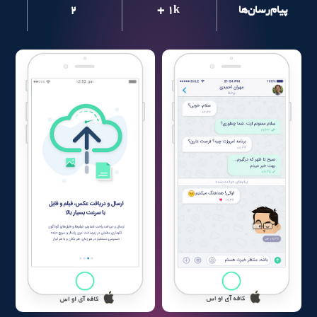
پیام‌رسان‌ها
+ 1k
2