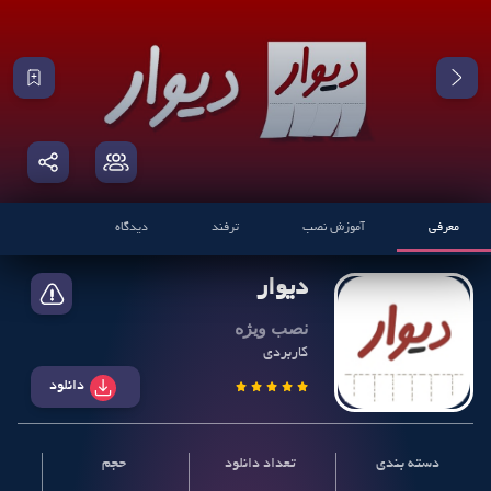
معرفی
آموزش نصب
ترفند
دیدگاه
دیوار
نصب ویژه
کاربردی
دانلود
دسته بندی
تعداد دانلود
حجم