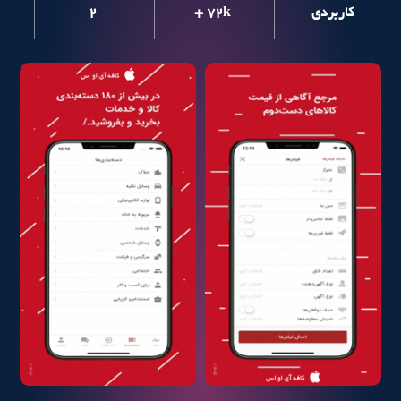
کاربردی
+ 72k
2