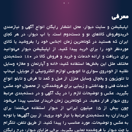
›
‹
معرفی
اپلیکیشن و سایت دیوار، محل انتشار رایگان انواع آگهی و نیازمندی
خریدوفروش کالاهای نو و دست‌دوم است. با اپ دیوار، در هر کجای
ایران که هستید در کوتاه‌ترین زمان اجناس خود را بفروشید یا کالای
موردنظر خود را برای خرید پیدا کنید. از اپلیکیشن دیوار می‌توانید
برای دریافت و ارائه خدمات و خرید و فروش کالا در ۱۸۰ دسته‌بندی‌
مختلف مثل این بخش‌ها استفاده کنید: خانه و آپارتمان و مغازه وسایل
نقلیه از خودروی سواری تا اتوبوس لوازم الکترونیکی از موبایل، لپ‌تاپ
تا تلویزیون و یخچال وسایل منزل از مبل و کمد تا فرش و تابلو انواع
خدمات فنی و بهداشتی و زیبایی برای فروشندگان: از محصول خود عکس
بگیرید. عکس و توضیحات لازم را در یک آگهی و در دسته‌بندی مرتبط
روی دیوار قرار دهید. در کوتاه‌ترین زمان خریدار مناسب پیدا می‌شود
چون بیش از ۱۵ میلیون ایرانی از دیوار استفاده می‌کنند! برای
خریداران: به دسته‌بندی مرتبط با نیاز خود بروید. از بین آگهی‌ها با توجه
به عکس و توضیحات، مورد مناسب را پیدا کنید. از طریق تلفن، تلگرام
یا چت دیوار با فروشنده تماس بگیرید. برخی مزایای دیوار: درج رایگان