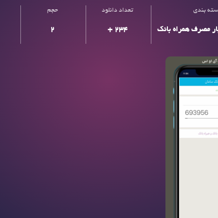
ته بندی
تعداد دانلود
حجم
ار مصرف همراه بانک
+ 234
2