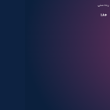
رده سنی
+18