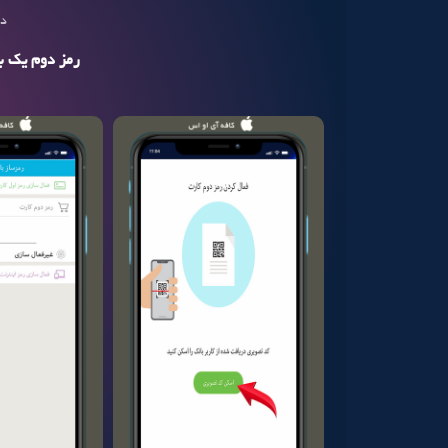
دس
رمز دوم یک ب