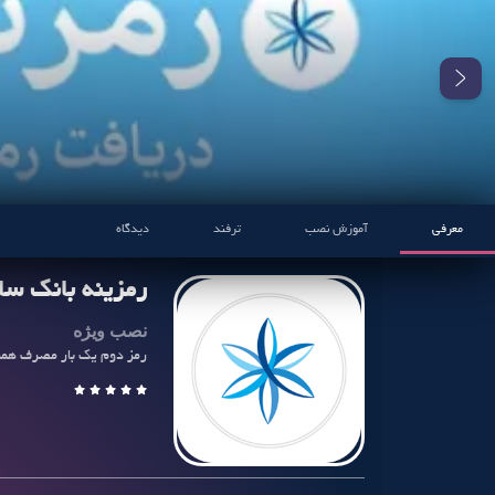
معرفی
آموزش نصب
ترفند
دیدگاه
رمزینه بانک سا
نصب ویژه
رمز دوم یک بار مصرف همر