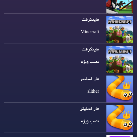
ماینکرفت
Minecraft
ماینکرفت
نصب ویژه
مار اسلیتر
slither
مار اسلیتر
نصب ویژه