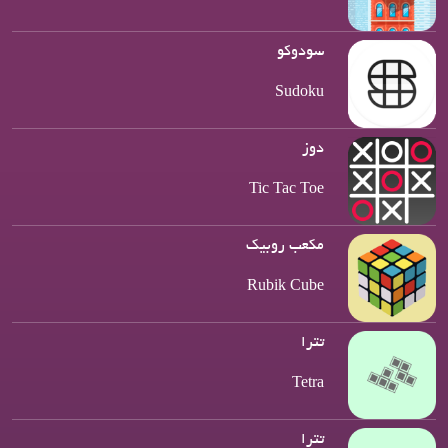
سودوکو
Sudoku
دوز
Tic Tac Toe
مکعب روبیک
Rubik Cube
تترا
Tetra
تترا