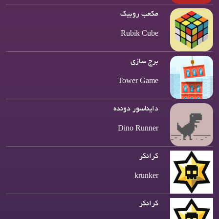
مکعب روبیک
Rubik Cube
برج سازی
Tower Game
دایناسور دونده
Dino Runner
کرانکر
krunker
کرانکر