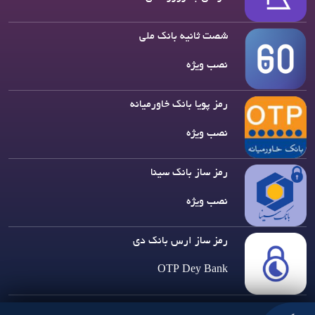
شصت ثانیه بانک ملی
نصب ویژه
رمز پویا بانک خاورمیانه
نصب ویژه
رمز ساز بانک سینا
نصب ویژه
رمز ساز ارس بانک دی
OTP Dey Bank