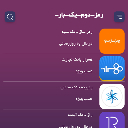
رمز-دوم-یک-بار-
مصرف-همراه-بانک
رمز ساز بانک سپه
درحال به روزرسانی
همراز بانک تجارت
نصب ویژه
رمزینه بانک سامان
نصب ویژه
راز بانک آینده
درحال به روزرسانی