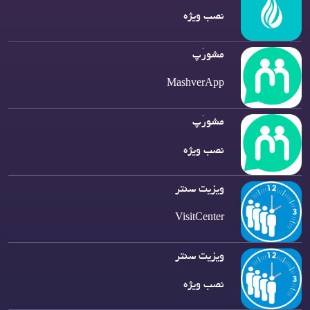
نصب ویژه
مشورَپ
MashverApp
مشورَپ
نصب ویژه
ویزیت سنتر
VisitCenter
ویزیت سنتر
نصب ویژه