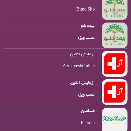
Bime Sho
بیمه شو
نصب ویژه
ازمایش انلاین
AzmayeshOnline
ازمایش انلاین
نصب ویژه
فیتامین
Fitamin