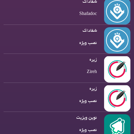
شفاداک
Shafadoc
شفاداک
نصب ویژه
زیره
Zireh
زیره
نصب ویژه
نوین ویزیت
نصب ویژه