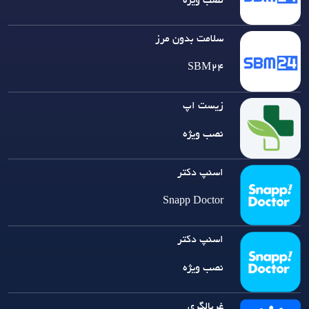
نصب ویژه
سلامت بدون مرز
SBM24
زیست اپ
نصب ویژه
اسنپ دکتر
Snapp Doctor
اسنپ دکتر
نصب ویژه
غربالگری