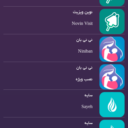
نوین ویزیت
Novin Visit
نی نی بان
Niniban
نی نی بان
نصب ویژه
سایه
Sayeh
سایه