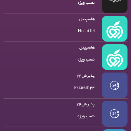
نصب ویژه
هاسپیتل
HospiTel
هاسپیتل
نصب ویژه
پذیرش۲۴
Paziresh24
پذیرش۲۴
نصب ویژه