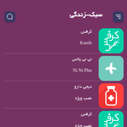
سبک-زندگی
کرفس
Karafs
نی نی پلاس
Ni Ni Plus
دیجی دارو
نصب ویژه
کرفس
نصب ویژه