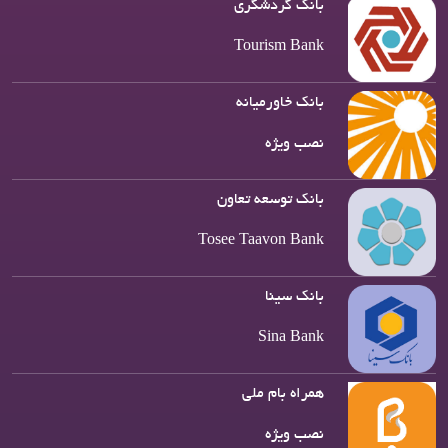
بانک گردشگری
Tourism Bank
بانک خاورمیانه
نصب ویژه
بانک توسعه تعاون
Tosee Taavon Bank
بانک سینا
Sina Bank
همراه بام ملی
نصب ویژه