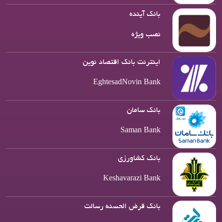
بانک آینده
نصب ویژه
اینترنت بانک اقتصاد نوین
EghtesadNovin Bank
بانک سامان
Saman Bank
بانک کشاورزی
Keshavarazi Bank
بانک قرض الحسنه رسالت