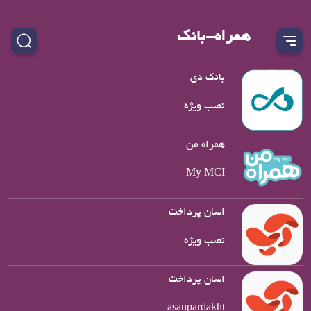
همراه-بانک
بانک دی
نصب ویژه
همراه من
My MCI
اسان پرداخت
نصب ویژه
اسان پرداخت
asanpardakht