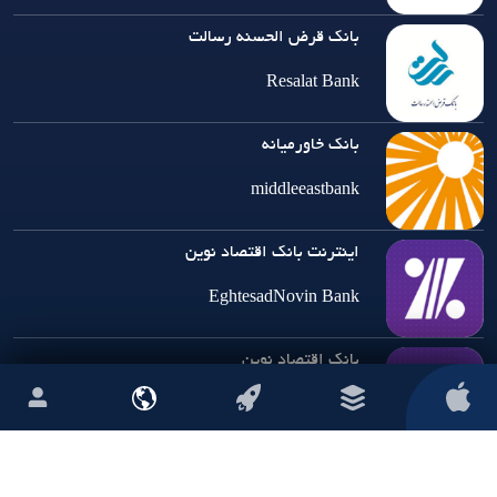
بانک قرض الحسنه رسالت
Resalat Bank
بانک خاورمیانه
middleeastbank
اینترنت بانک اقتصاد نوین
EghtesadNovin Bank
بانک اقتصاد نوین
نصب ویژه