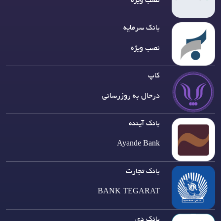
نصب ویژه
بانک سرمایه
نصب ویژه
کاپ
درحال به روزرسانی
بانک آینده
Ayande Bank
بانک تجارت
BANK TEGARAT
بانک دی