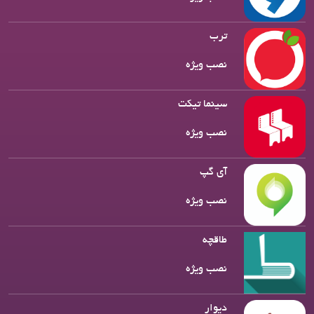
ترب
نصب ویژه
سینما تیکت
نصب ویژه
آی گپ
نصب ویژه
طاقچه
نصب ویژه
دیوار