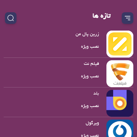
تازه ها
زرین پال من
نصب ویژه
فیلم نت
نصب ویژه
بلد
نصب ویژه
ویرگول
نصب ویژه