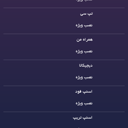
تپ سی
نصب ویژه
همراه من
نصب ویژه
دیجیکالا
نصب ویژه
اسنپ فود
نصب ویژه
اسنپ تریپ